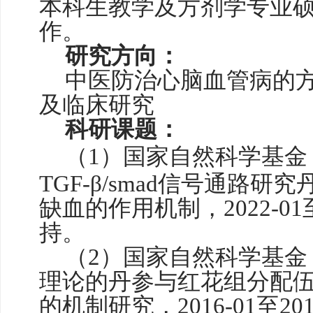
本科生教学及方剂学专业
作。
研究方向：
中医防治心脑血管病的
及临床研究
科研课题：
（1）
国家自然科学基金
TGF-β/smad信号通路
缺血的作用机制
，
2022-0
持。
（
2）
国家自然科学基金
理论的丹参与红花组分配
的机制研究，
2016-01至