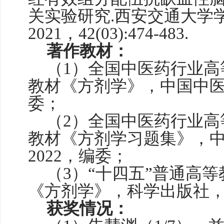
关实验研究.西安交通大学
2021，42(03):474-483.
著作教材：
（
1）全国中医药行业高
教材《方剂学》，中国中医
委；
（
2）全国中医药行业高
教材《方剂学习题集》，
2022，编委；
（
3）“十四五”普通高
《方剂学》，科学出版社，2
获奖情况：