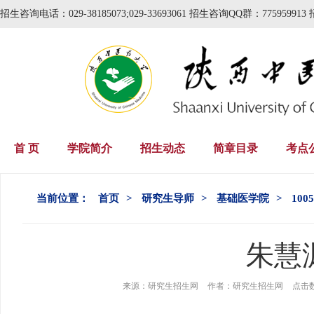
招生咨询电话：029-38185073;029-33693061 招生咨询QQ群：775959913 
首 页
学院简介
招生动态
简章目录
考点
当前位置：
首页
>
研究生导师
>
基础医学院
>
100
朱慧
来源：
研究生招生网
作者：
研究生招生网
点击