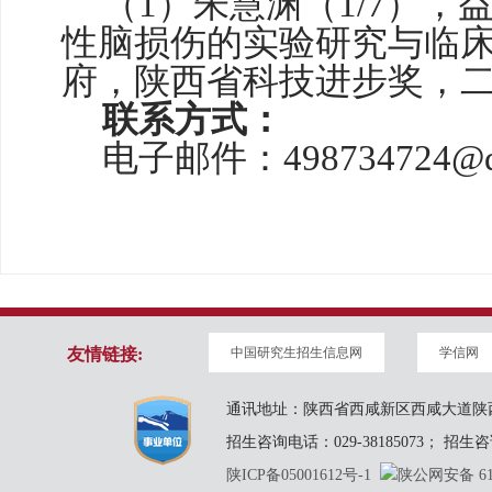
（
1）
朱慧渊（
1/7）
性脑损伤的实验研究与临
府，陕西省科技进步奖，二等
联系方式：
电子邮件：
498734724@
友情链接:
中国研究生招生信息网
学信网
通讯地址：陕西省西咸新区西咸大道陕西
招生咨询电话：029-38185073； 招生咨询邮
陕ICP备05001612号-1
陕公网安备 610