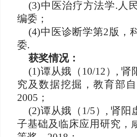
(3)中医治疗方法学.人
编委；
(4)中医诊断学第2版，
委.
获奖情况：
(1)谭从娥（10/12）
究及数据挖掘，教育部自
2005；
(2)谭从娥（1/5）, 
子基础及临床应用研究，