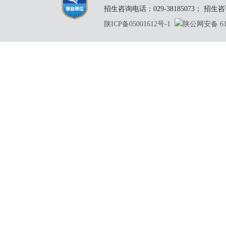
招生咨询电话：029-38185073； 招生咨询邮
陕ICP备05001612号-1
陕公网安备 610