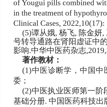
of Yougui pills combined wit
in the treatment of hypothyr
Clinical Cases, 2022
,
10(17):
(5)谭从娥, 杨飞, 陈金妍,
号转导通路在肾阳虚证中
影响.中华中医药杂志,2019,34(0
著作教材：
(1)
中医诊断学，中国中
委；
(2)中医执业医师第一
基础分册. 中国医药科技出