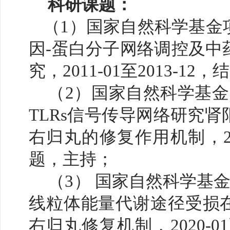
科研课题：
（
1）国家自然科学基金
因-蛋白分子网络调控及中
究，2011-01至2013-1
（
2）国家自然科学基
TLRs信号传导网络研究
右归丸的修复作用机制
，
题，主持；
（
3） 国家自然科学基
线粒体能量代谢途径受损
右归丸修复机制
，
2020-