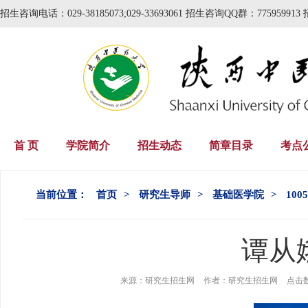
招生咨询电话：029-38185073;029-33693061 招生咨询QQ群：775959913 
首 页
学院简介
招生动态
简章目录
考点
当前位置：
首页
>
研究生导师
>
基础医学院
>
10
谭从
来源：
研究生招生网
作者：
研究生招生网
点击