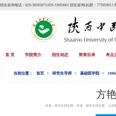
招生咨询电话：029-38185073;029-33693061 招生咨询QQ群：775959913 
首 页
学院简介
招生动态
简章目录
考点
当前位置：
首页
>
研究生导师
>
基础医学院
>
10
方
来源：
研究生招生网
作者：
研究生招生网
点击