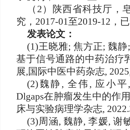
（
2）陕西省科技厅，
究，2017-01至2019-1
发表论文：
(1)王晓雅; 焦方正; 魏静
基于信号通路的中药治疗
展,国际中医中药杂志, 2025, 47(
(2)魏静, 全伟, 应小平
Dlgaps在肿瘤发生中的作
床与实验病理学杂志, 2022.38(
(3)周涵, 魏静, 李媛, 谢