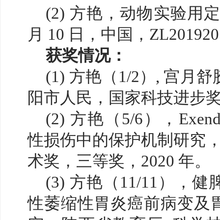
(2) 方艳，动物实验用定
月 10 日，中国，ZL2019205
获奖情况：
(1) 方艳（1/2）, 
阳市人民，国家科技进步奖，
(2) 方艳（5/6），Exendi
性损伤中的保护机制研究，
术奖，三等奖，2020 年。
(3) 方艳（11/11）
性萎缩性胃炎癌前病变及