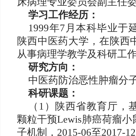
床病理专业委员会副主任
学习工作经历：
1999年7月本科毕业
陕西中医药大学，在陕西
从事病理学教学及科研工作
研究方向：
中医药防治恶性肿瘤分
科研课题：
（
1）陕西省教育厅，基
颗粒干预Lewis肺癌荷瘤
子机制，2015-06至2017