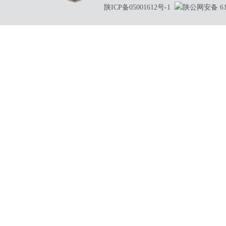
陕ICP备05001612号-1
陕公网安备 610