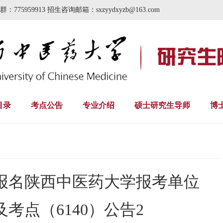
群：775959913 招生咨询邮箱：sxzyydxyzb@163.com
目录
考点公告
专业介绍
硕士研究生导师
博
生报名陕西中医药大学报考单位
）及考点（6140）公告2