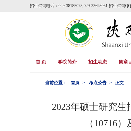
招生咨询电话：029-38185073;029-33693061 招生咨询QQ
首 页
学院简介
招生动态
简章
当前位置：
首页
>
考点公告
>
正文
2023年硕士研究
（10716