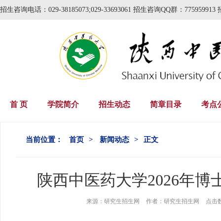
招生咨询电话：029-38185073;029-33693061 招生咨询QQ群：775959913 
首 页
学院简介
招生动态
简章目录
考点
当前位置：
首页
>
新闻动态
>
正文
陕西中医药大学2026年
来源：
研究生招生网
作者：
研究生招生网
点击