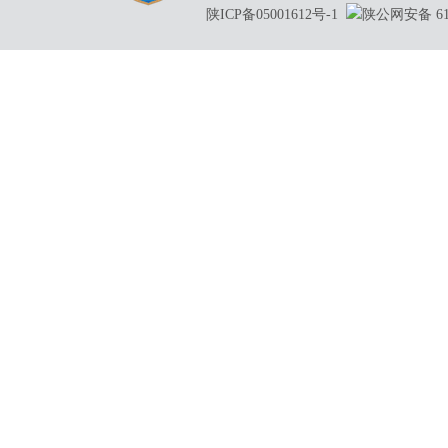
陕ICP备05001612号-1
陕公网安备 610