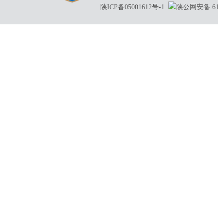
陕ICP备05001612号-1
陕公网安备 610