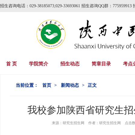
招生咨询电话：029-38185073;029-33693061 招生咨询QQ群：775959913 
首 页
学院简介
招生动态
简章目录
考点
当前位置：
首页
>
新闻动态
>
正文
我校参加陕西省研究生招
来源：
研究生招生网
作者：
研究生招生网
点击