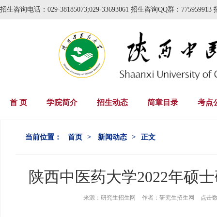
招生咨询电话：029-38185073;029-33693061 招生咨询QQ群：775959913 
首 页
学院简介
招生动态
简章目录
考点
当前位置：
首页
>
新闻动态
>
正文
陕西中医药大学2022年硕
来源：
研究生招生网
作者：
研究生招生网
点击