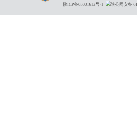
陕ICP备05001612号-1
陕公网安备 610