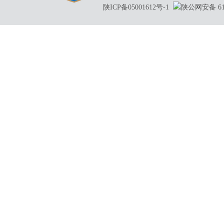
陕ICP备05001612号-1
陕公网安备 610