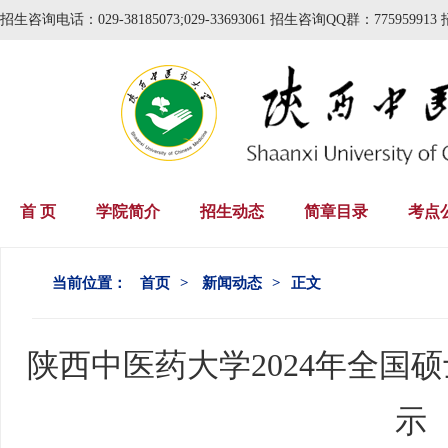
招生咨询电话：029-38185073;029-33693061 招生咨询QQ群：775959913 
首 页
学院简介
招生动态
简章目录
考点
当前位置：
首页
>
新闻动态
>
正文
陕西中医药大学2024年全国
示