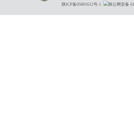
陕ICP备05001612号-1
陕公网安备 610