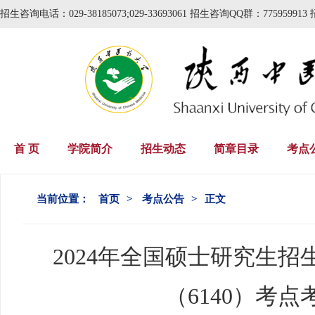
招生咨询电话：029-38185073;029-33693061 招生咨询QQ群：775959913 
首 页
学院简介
招生动态
简章目录
考点
当前位置：
首页
>
考点公告
>
正文
2024年全国硕士研究生
（6140）考